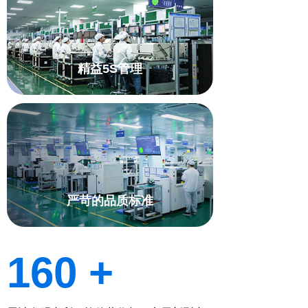
精益5S管理
严苛的品质标准
160 +