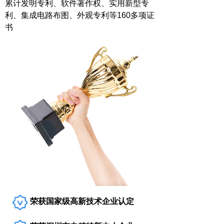
累计发明专利、软件著作权、实用新型专
利、集成电路布图、外观专利等160多项证
书
荣获国家级高新技术企业认定