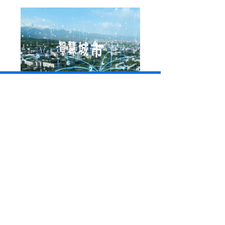
智慧城市
对于商业建筑市场而言，聚焦于为执法者提供 数据
支撑，助力高空抛物形成完整管理体系，最终实现
产 品方案整体布局。
合作伙伴
行业深耕15年，您明智的选择!
“Dial-Link 科创通信，800多家企业的选