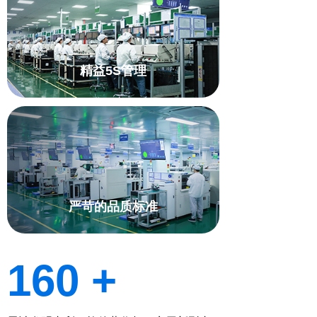
精益5S管理
严苛的品质标准
160 +