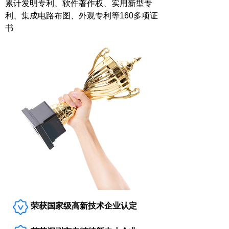
累计发明专利、软件著作权、实用新型专
利、集成电路布图、外观专利等160多项证
书
荣获国家级高新技术企业认定