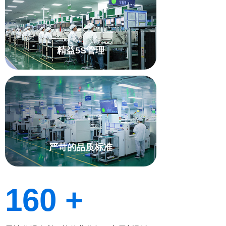
精益5S管理
严苛的品质标准
160 +