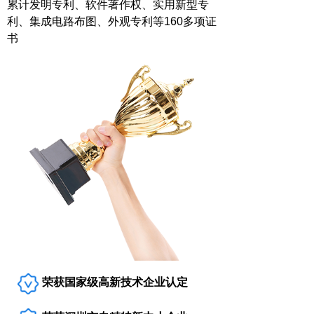
累计发明专利、软件著作权、实用新型专
利、集成电路布图、外观专利等160多项证
书
荣获国家级高新技术企业认定