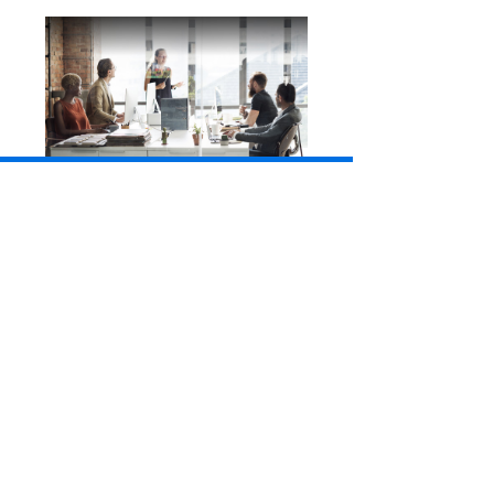
企业网络
随着企业业务智能化和云化加速，越来越多的企业
通过互联网将分散的业务资源整合起来，以便更好
地共享信息、优化业务流程和实现业务增长。因
此，各区域分支机构都需要便捷、高效、安全的访
问业务中心的数据资源。
合作伙伴
行业深耕15年，您明智的选择!
“Dial-Link 科创通信，800多家企业的选