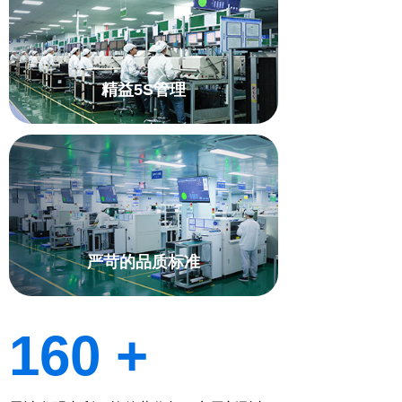
精益5S管理
严苛的品质标准
160 +