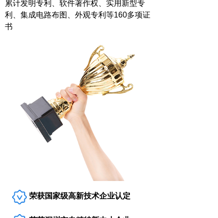
累计发明专利、软件著作权、实用新型专
利、集成电路布图、外观专利等160多项证
书
荣获国家级高新技术企业认定