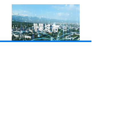
智慧城市
对于商业建筑市场而言，聚焦于为执法者提供 数据
支撑，助力高空抛物形成完整管理体系，最终实现
产 品方案整体布局。
合作伙伴
行业深耕15年，您明智的选择!
“Dial-Link 科创通信，800多家企业的选