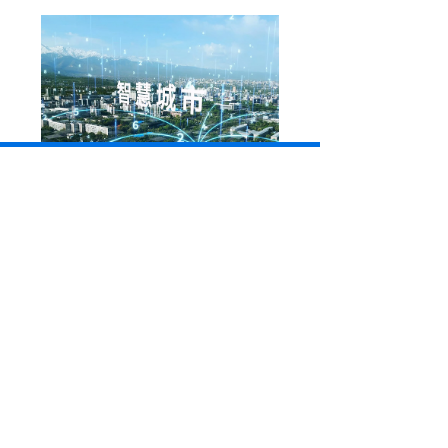
智慧城市
对于商业建筑市场而言，聚焦于为执法者提供 数据
支撑，助力高空抛物形成完整管理体系，最终实现
产 品方案整体布局。
合作伙伴
行业深耕15年，您明智的选择!
“Dial-Link 科创通信，800多家企业的选