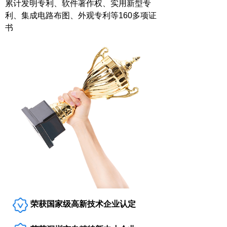
累计发明专利、软件著作权、实用新型专
利、集成电路布图、外观专利等160多项证
书
荣获国家级高新技术企业认定