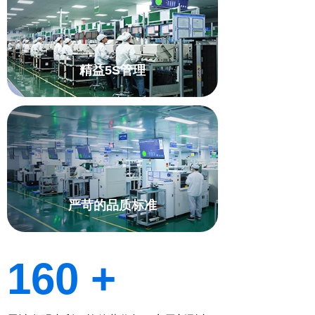
精益5S管理
严苛的品质标准
160 +