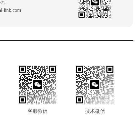
72
link.com
客服微信
技术微信