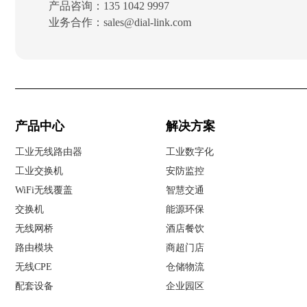
产品咨询：135 1042 9997
业务合作：sales@dial-link.com
产品中心
解决方案
工业无线路由器
工业数字化
工业交换机
安防
监控
WiFi无线覆盖
智慧交通
交换机
能源环保
无线网桥
酒店餐饮
路由模块
商
超
门店
无线CPE
仓储
物流
配套设备
企业
园区