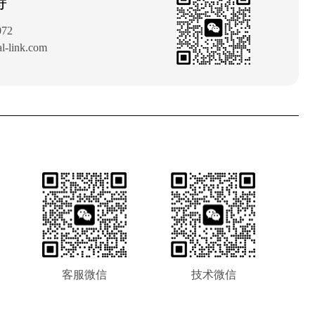
持
72
link.com
客服微信
技术微信