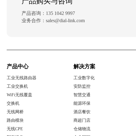
产品购买与咨询
产品咨询：135 1042 9997
业务合作：sales@dial-link.com
产品中心
解决方案
工业无线路由器
工业数字化
工业交换机
安防
监控
WiFi无线覆盖
智慧交通
交换机
能源环保
无线网桥
酒店餐饮
路由模块
商
超
门店
无线CPE
仓储
物流